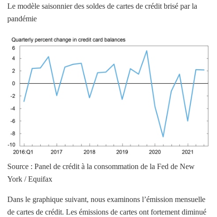
Le modèle saisonnier des soldes de cartes de crédit brisé par la
pandémie
Source : Panel de crédit à la consommation de la Fed de New
York / Equifax
Dans le graphique suivant, nous examinons l’émission mensuelle
de cartes de crédit. Les émissions de cartes ont fortement diminué