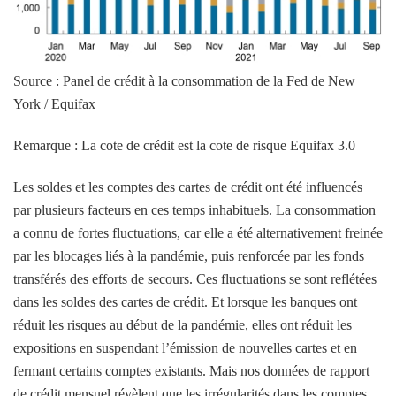
Source : Panel de crédit à la consommation de la Fed de New
York / Equifax
Remarque : La cote de crédit est la cote de risque Equifax 3.0
Les soldes et les comptes des cartes de crédit ont été influencés
par plusieurs facteurs en ces temps inhabituels. La consommation
a connu de fortes fluctuations, car elle a été alternativement freinée
par les blocages liés à la pandémie, puis renforcée par les fonds
transférés des efforts de secours. Ces fluctuations se sont reflétées
dans les soldes des cartes de crédit. Et lorsque les banques ont
réduit les risques au début de la pandémie, elles ont réduit les
expositions en suspendant l’émission de nouvelles cartes et en
fermant certains comptes existants. Mais nos données de rapport
de crédit mensuel révèlent que les irrégularités dans les comptes