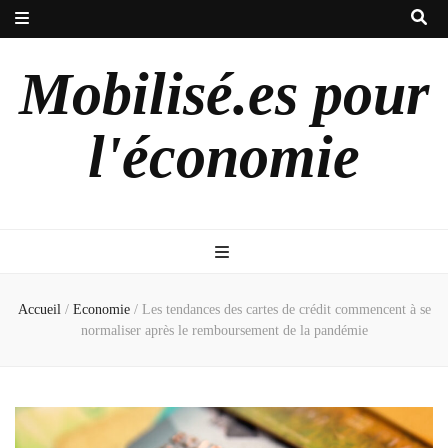
Mobilisé.es pour
l'économie
Accueil
/
Economie
/
Les tendances des cartes de crédit commencent à se
normaliser après le remboursement de la pandémie