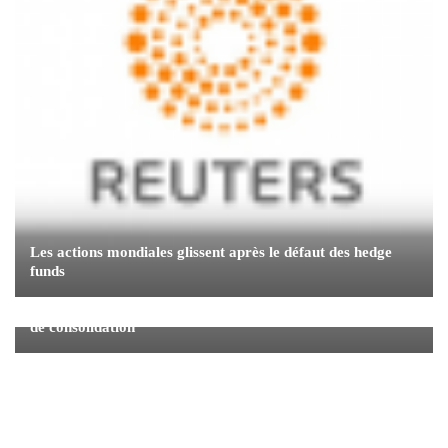
Les actions mondiales glissent après le défaut des hedge
funds
Les sidérurgistes de Thyssenkrupp ouverts aux pourparlers
de consolidation