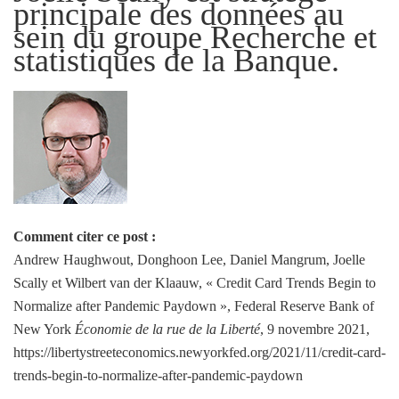
principale des données au
sein du groupe Recherche et
statistiques de la Banque.
Comment citer ce post :
Andrew Haughwout, Donghoon Lee, Daniel Mangrum, Joelle
Scally et Wilbert van der Klaauw, « Credit Card Trends Begin to
Normalize after Pandemic Paydown », Federal Reserve Bank of
New York
Économie de la rue de la Liberté
, 9 novembre 2021,
https://libertystreeteconomics.newyorkfed.org/2021/11/credit-card-
trends-begin-to-normalize-after-pandemic-paydown