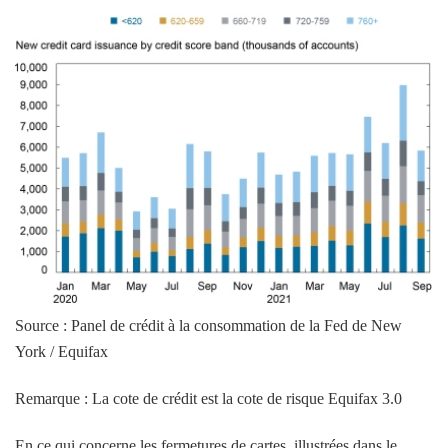
Source : Panel de crédit à la consommation de la Fed de New
York / Equifax
Remarque : La cote de crédit est la cote de risque Equifax 3.0
En ce qui concerne les fermetures de cartes, illustrées dans le