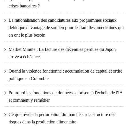
crises bancaires ?
La rationalisation des candidatures aux programmes sociaux
débloque davantage de soutien pour les familles américaines qui
en ont le plus besoin
Market Minute : La facture des décennies perdues du Japon
arrive à échéance
Quand la violence fonctionne : accumulation de capital et ordre
politique en Colombie
Pourquoi les fondations de données se brisent à l'échelle de l'IA
et comment y remédier
Ce que révèle la perturbation du marché sur la structure des
risques dans la production alimentaire