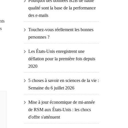
Pourquoi des données B2B de haute
qualité sont la base de la performance
des e-mails
nts
s
Touchez-vous réellement les bonnes
personnes ?
Les États-Unis enregistrent une
déflation pour la première fois depuis
2020
5 choses à savoir en sciences de la vie :
Semaine du 6 juillet 2026
Mise à jour économique de mi-année
de RSM aux États-Unis : les chocs
d'offre s'atténuent