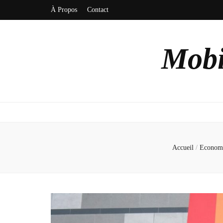
À Propos
Contact
Mobi
Accueil
/
Econom