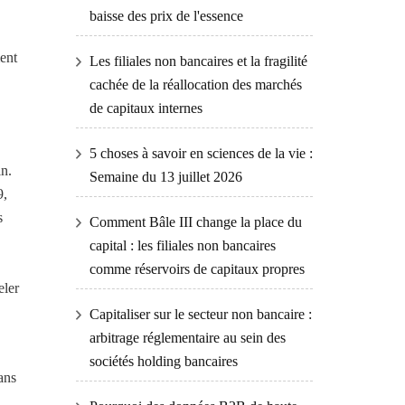
baisse des prix de l'essence
ment
Les filiales non bancaires et la fragilité
cachée de la réallocation des marchés
de capitaux internes
5 choses à savoir en sciences de la vie :
in.
Semaine du 13 juillet 2026
9,
s
Comment Bâle III change la place du
capital : les filiales non bancaires
comme réservoirs de capitaux propres
eler
Capitaliser sur le secteur non bancaire :
arbitrage réglementaire au sein des
sociétés holding bancaires
ans