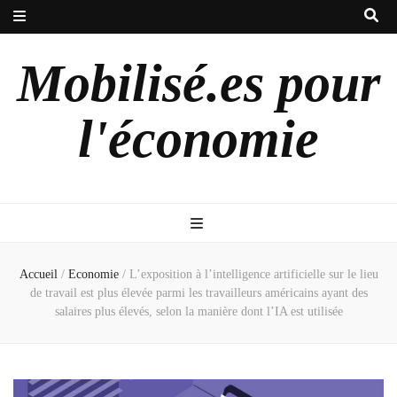
Mobilisé.es pour
l'économie
Accueil
/
Economie
/
L’exposition à l’intelligence artificielle sur le lieu
de travail est plus élevée parmi les travailleurs américains ayant des
salaires plus élevés, selon la manière dont l’IA est utilisée