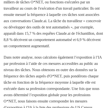
milliers de tâches O*NET, ou fonctions exécutées par un
travailleur au cours de l'exécution d'un travail particulier. Ils ont
ensuite mesuré la fréquence à laquelle ces tâches sont associées
aux conversations Claude.ai. La tâche du travailleur « concevoir
ou développer des outils de test automatisés », par exemple,
apparaît dans 15,7 % des requêtes Claude.ai de l'échantillon, dont
8,8 % décrivent un comportement automatisé et 6,9 % décrivent
un comportement augmentatif.
Dans notre analyse, nous calculons également l’exposition à l’IA
par profession à l’aide de ces mesures accessibles au public au
niveau des tâches. Nous obtenons en outre des données sur la
fréquence des tâches auprès d'O*NET, puis pondérons chaque
tâche en fonction de la fréquence moyenne à laquelle elle est
exécutée dans sa profession correspondante. Une fois que nous
avons déterminé l’exposition globale pour les professions
O*NET, nous faisons ensuite correspondre les mesures
d’exposition à l’IA à la liste des professions du US Census