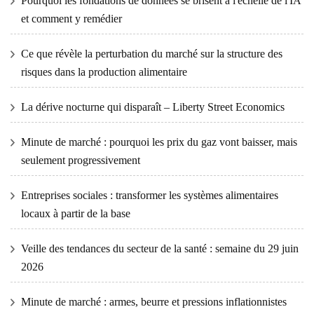
Pourquoi les fondations de données se brisent à l'échelle de l'IA
et comment y remédier
Ce que révèle la perturbation du marché sur la structure des
risques dans la production alimentaire
La dérive nocturne qui disparaît – Liberty Street Economics
Minute de marché : pourquoi les prix du gaz vont baisser, mais
seulement progressivement
Entreprises sociales : transformer les systèmes alimentaires
locaux à partir de la base
Veille des tendances du secteur de la santé : semaine du 29 juin
2026
Minute de marché : armes, beurre et pressions inflationnistes